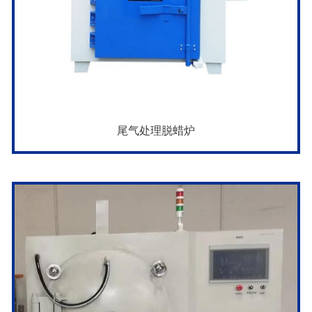
尾气处理脱蜡炉