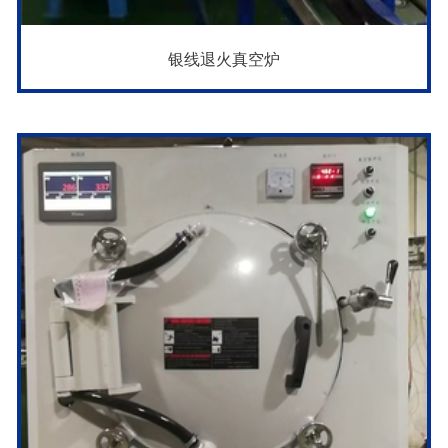
银线退火真空炉