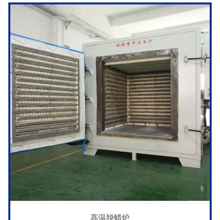
高温脱蜡炉