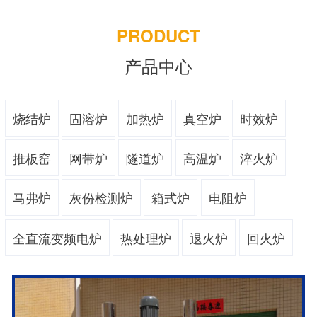
PRODUCT
产品中心
烧结炉
固溶炉
加热炉
真空炉
时效炉
推板窑
网带炉
隧道炉
高温炉
淬火炉
马弗炉
灰份检测炉
箱式炉
电阻炉
全直流变频电炉
热处理炉
退火炉
回火炉