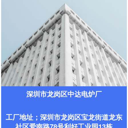
深圳市龙岗区中达电炉厂
工厂地址；深圳市龙岗区宝龙街道龙东
社区爱南路78号利好工业园13栋