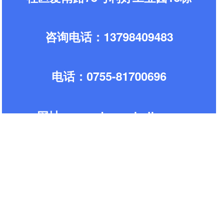
咨询电话：13798409483
电话：0755-81700696
网址:www.zhongdadl.com
联系人：唐先
生
手机 ：