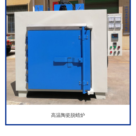
高温陶瓷脱蜡炉