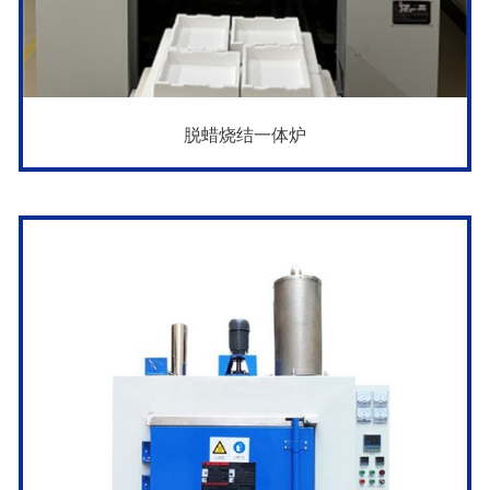
脱蜡烧结一体炉