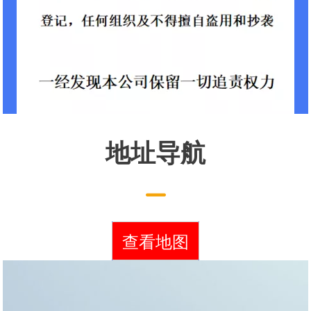
地址导航
查看地图