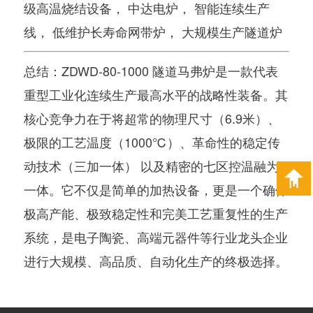
级高温烧结设备， 中达电炉， 智能连续生产
线， 低维护长寿命网带炉， 大规模生产隧道炉
总结
：ZDWD-80-1000
隧道马弗炉
是一款代表
重型工业化连续生产最高水平
的战略性装备。其
核心竞争力在于将
超常的物理尺寸（6.9米）、
极限的工艺温度（1000℃）、革命性的稳定传
动技术（三加一体）
以及
精密的七区控温
融为
一体。它不仅是简单的加热设备，更是一个
确保
极高产能、极致稳定性和完美工艺重复性
的
生产
系统
，是
电子陶瓷、高端元器件
等行业龙头企业
进行大规模、高品质、自动化生产的终极选择。