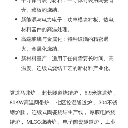
壳、载板的烧结。
新能源与电力电子
：
功率模块衬板
、
热电
材料
器件的高温处理。
高端玻璃与金属化
：特种玻璃的精密退
火、金属化烧结。
新材料量产
：适用于任何需要长时间、高
温度、连续式烧结工艺的新材料产业化。
隧道马弗炉， 超长隧道烧结炉， 6.9米隧道炉，
80KW高温网带炉， 七区控温隧道炉， 304不锈
钢炉膛， 连续式陶瓷烧结生产线， 厚膜电路烧
结炉， MLCC烧结炉， 电子陶瓷隧道炉， 工业