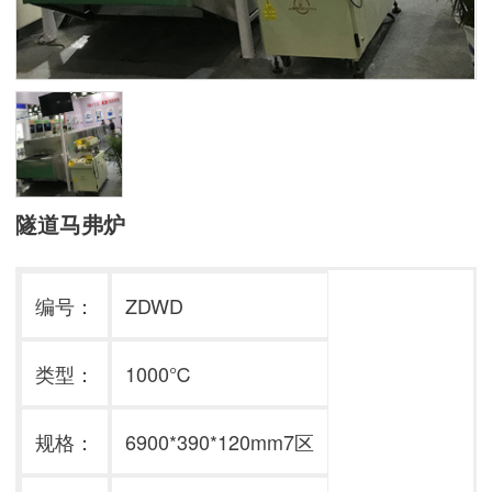
隧道马弗炉
编号
：
ZDWD
类型
：
1000℃
规格
：
6900*390*120mm7区