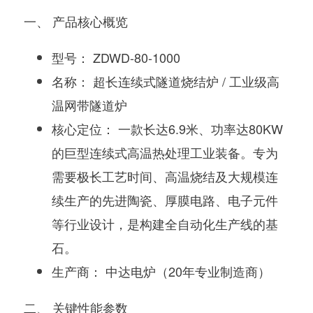
一、 产品核心概览
型号：
ZDWD-80-1000
名称：
超长连续式隧道烧结炉 / 工业级高
温网带隧道炉
核心定位：
一款
长达6.9米、功率达80KW
的巨型连续式高温热处理工业装备。专为
需要极长工艺时间、高温烧结及大规模连
续生产
的
先进陶瓷、厚膜电路、电子元件
等行业设计，是构建全自动化生产线的基
石。
生产商：
中达电炉（20年专业制造商）
二、 关键性能参数