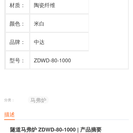
材质
：
陶瓷纤维
颜色
：
米白
品牌
：
中达
型号
：
ZDWD-80-1000
马弗炉
分类：
描述
隧道马弗炉 ZDWD-80-1000 | 产品摘要