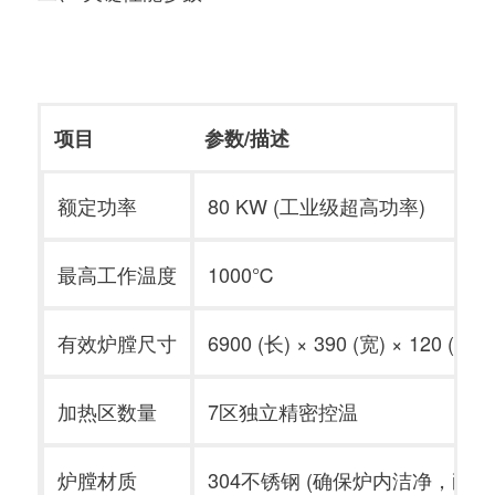
项目
参数/描述
额定功率
80 KW
(工业级超高功率)
最高工作温度
1000℃
有效炉膛尺寸
6900 (长) × 390 (宽) × 120 (高)
加热区数量
7区
独立精密控温
炉膛材质
304不锈钢
(确保炉内洁净，耐高