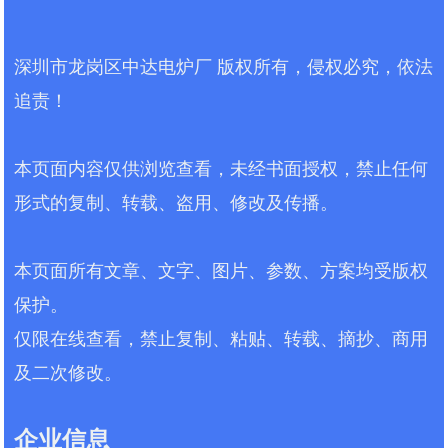
能，一站式解决超大型工件热处理的
系列多用快速真空炉真空炉。为防止
安装接线--------------------------------------
多重痛点； 操作高效安全：炉体整体
误操作对电炉的损伤，请在使用前仔
--- 四 、设备启动与停止操作-----------
电动升降，替代...
细阅读电炉使用说明书。
深圳市龙岗区中达电炉厂 版权所有，侵权必究，依法
---------------------- 五 、温控表介绍----
&nb...
---------------------------------------- 六 、
追责！
温控表升温曲线的设置（程序编制）--
--------------- 七 、举例由升温曲线图...
本页面内容仅供浏览查看，未经书面授权，禁止任何
形式的复制、转载、盗用、修改及传播。
本页面所有文章、文字、图片、参数、方案均受版权
保护。
仅限在线查看，禁止复制、粘贴、转载、摘抄、商用
及二次修改。
企业信息