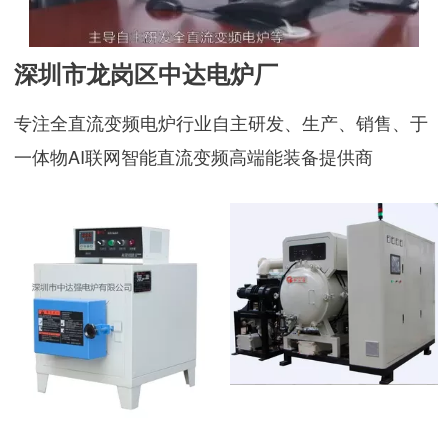
深圳市龙岗区中达电炉厂
专注全直流变频电炉行业自主研发、生产、销售、于
一体物AI联网智能直流变频高端能装备提供商