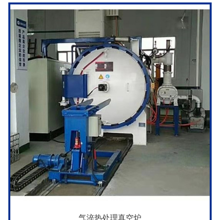
气淬热处理真空炉