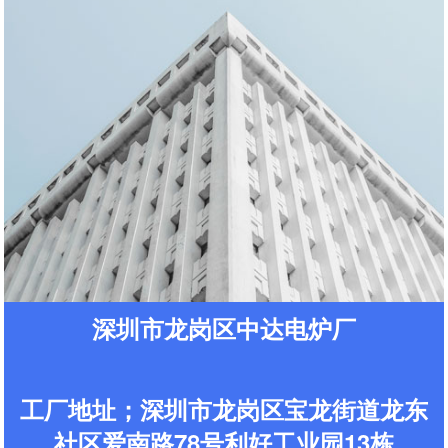
深圳市龙岗区中达电炉厂
工厂地址；深圳市龙岗区宝龙街道龙东
社区爱南路78号利好工业园13栋