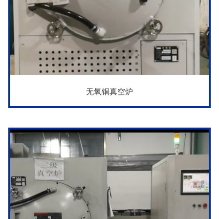
无氧铜真空炉