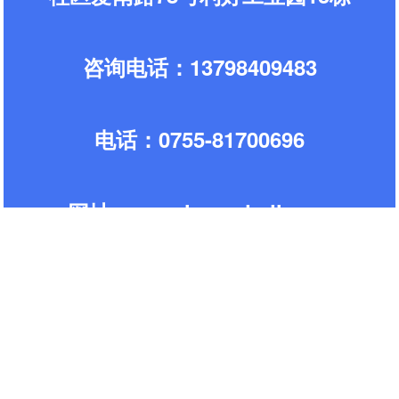
咨询电话：13798409483
电话：0755-81700696
网址:www.zhongdadl.com
联系人：唐先
生
手机 ：