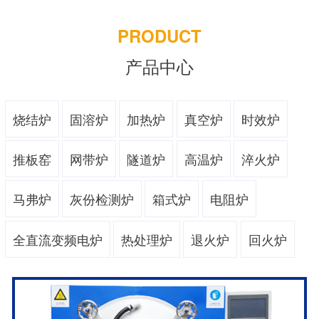
PRODUCT
产品中心
烧结炉
固溶炉
加热炉
真空炉
时效炉
推板窑
网带炉
隧道炉
高温炉
淬火炉
马弗炉
灰份检测炉
箱式炉
电阻炉
全直流变频电炉
热处理炉
退火炉
回火炉