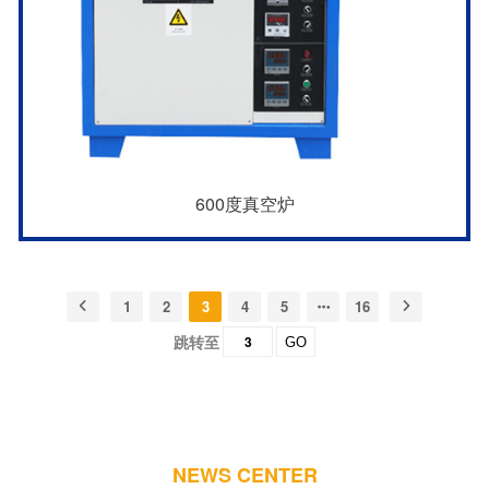
600度真空炉
1
2
3
4
5
16
跳转至
GO
NEWS CENTER