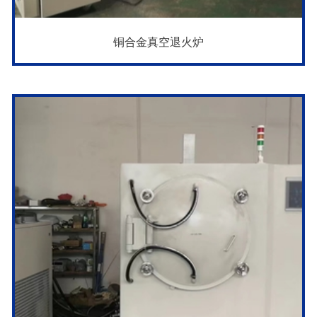
铜合金真空退火炉