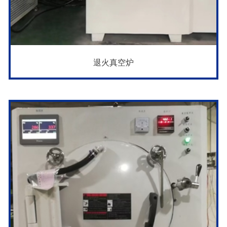
退火真空炉